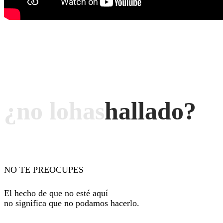
¿no
lo
has
hallado?
NO TE PREOCUPES
El hecho de que no esté aquí
no significa que no podamos hacerlo.