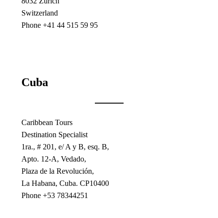
8032 Zürich
Switzerland
Phone +41 44 515 59 95
Cuba
Caribbean Tours
Destination Specialist
1ra., # 201, e/ A y B, esq. B,
Apto. 12-A, Vedado,
Plaza de la Revolución,
La Habana, Cuba. CP10400
Phone +53 78344251