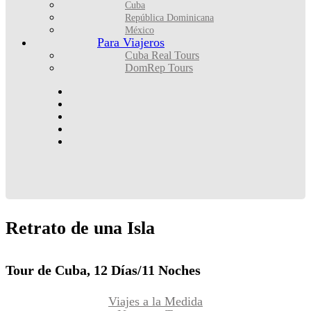
Cuba
República Dominicana
México
Para Viajeros
Cuba Real Tours
DomRep Tours
Retrato
de
una
Isla
Tour de Cuba, 12 Días/11 Noches
Viajes a la Medida