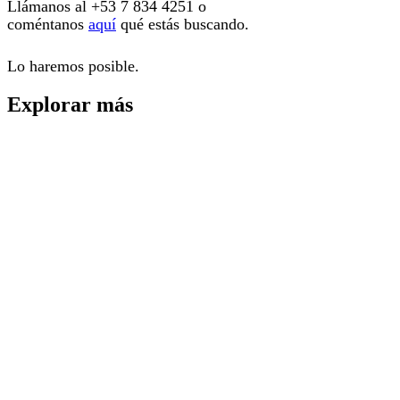
Llámanos al
+53 7 834 4251
o
coméntanos
aquí
qué estás buscando.
Lo haremos posible.
Explorar más