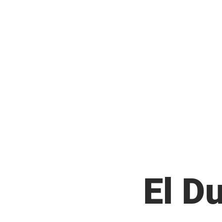
El
Du