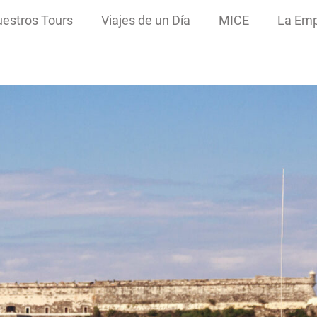
estros Tours
Viajes de un Día
MICE
La Em