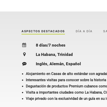
ASPECTOS DESTACADOS
DÍA A DÍA
S
8 días/7 noches
La Habana, Trinidad
Inglés, Alemán, Español
Alojamiento en Casas de alto estándar con agradab
Interesantes visitas para conocer sobre la histori
Degustación de productos Premium cubanos como e
Visita a importantes ciudades como La Habana, Cien
Viaje privado con la exclusividad de un guía en su 