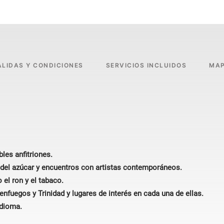
ALIDAS Y CONDICIONES
SERVICIOS INCLUIDOS
MA
les anfitriones.
a del azúcar y encuentros con artistas contemporáneos.
l ron y el tabaco.
fuegos y Trinidad y lugares de interés en cada una de ellas.
idioma.