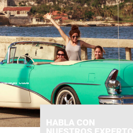
HABLA CON
NUESTROS EXPERT