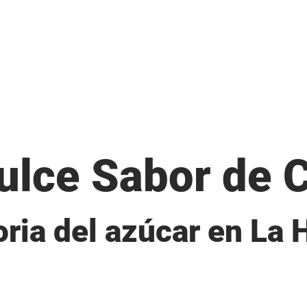
ulce
Sabor
de
toria del azúcar en La