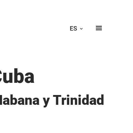
ES
Cuba
 Habana y Trinidad