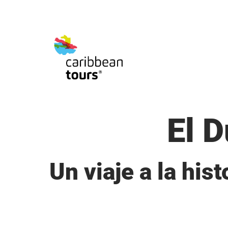
El
D
Un viaje a la his