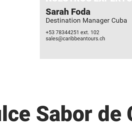
Sarah Foda
Destination Manager Cuba
+53 78344251 ext. 102
sales@caribbeantours.ch
lce
Sabor
de