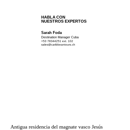
Para Viajeros
HABLA CON
NUESTROS EXPERTOS
Sarah Foda
Destination Manager Cuba
+53 78344251 ext. 102
sales@caribbeantours.ch
Antigua residencia del magnate vasco Jesús