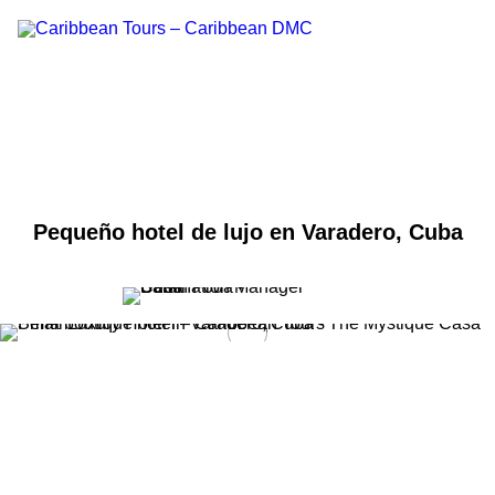
Pequeño hotel de lujo en Varadero, Cuba
Cuenta con Nosotros
Tipos de Vacaciones
Estilos de Viajes
Caribbean Tours
Nuestros Destinos