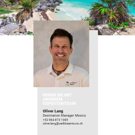
Für Reisende
REDEN SIE MIT
UNSEREM
EXPERTENTEAM
Oliver Lang
Destination Manager Mexico
+52 984 873 1385
oliver.lang@caribbeantours.ch