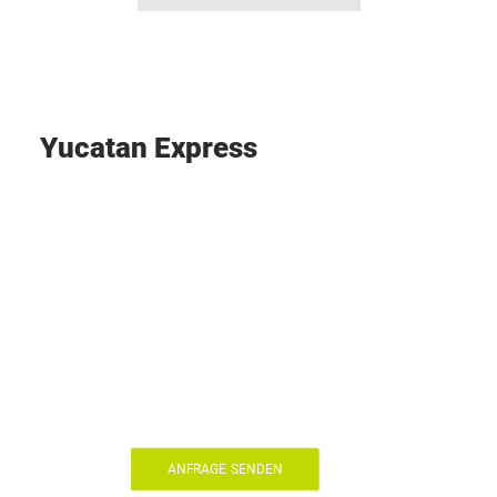
Yucatan
Express
ANFRAGE SENDEN