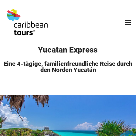
Yucatan
Express
Eine 4-tägige, familienfreundliche Reise durch
den Norden Yucatán
Ihr Partner
Urlaubsarten
Reisestile
Caribbean Tours
Unsere Reiseziele