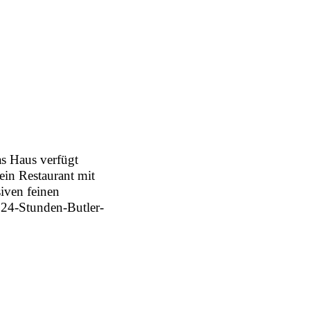
as Haus verfügt
ein Restaurant mit
siven feinen
 24-Stunden-Butler-