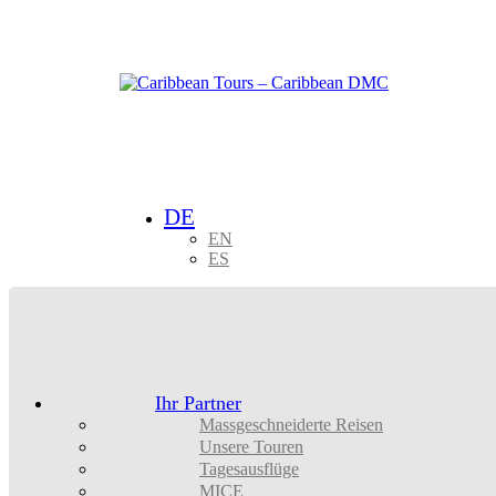
DE
EN
ES
Ihr Partner
Massgeschneiderte Reisen
Unsere Touren
Tagesausflüge
MICE