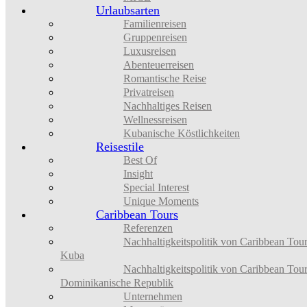
Urlaubsarten
Familienreisen
Gruppenreisen
Luxusreisen
Abenteuerreisen
Romantische Reise
Privatreisen
Nachhaltiges Reisen
Wellnessreisen
Kubanische Köstlichkeiten
Reisestile
Best Of
Insight
Special Interest
Unique Moments
Caribbean Tours
Referenzen
Nachhaltigkeitspolitik von Caribbean Tou
Kuba
Nachhaltigkeitspolitik von Caribbean Tou
Dominikanische Republik
Unternehmen