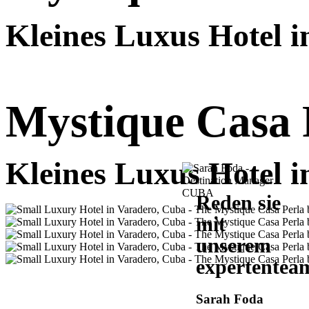
Kleines Luxus Hotel 
Mystique
Casa
Kleines Luxus Hotel 
Reden sie
mit
unserem
expertentea
Sarah Foda