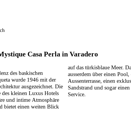
.ch
Mystique
Casa
Perla
in
Varadero
auf das türkisblaue Meer. D
denz des baskischen
ausserdem über einen Pool, 
ueta wurde 1946 mit der
Aussenterrasse, einen exklu
chitektur ausgezeichnet. Die
Sandstrand und sogar einen
des kleinen Luxus Hotels
Service.
iäre und intime Atmosphäre
bietet einen weiten Blick