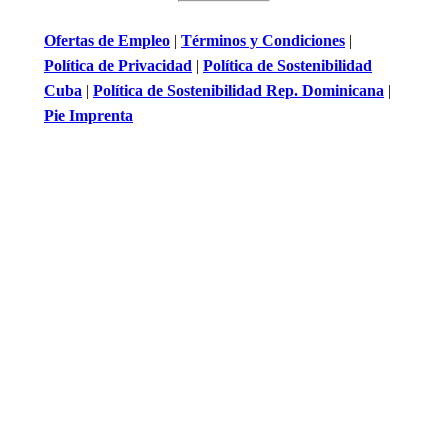
Ofertas de Empleo
|
Términos y Condiciones
|
Política de Privacidad
|
Política de Sostenibilidad
Cuba
|
Política de Sostenibilidad Rep. Dominicana
|
Pie Imprenta