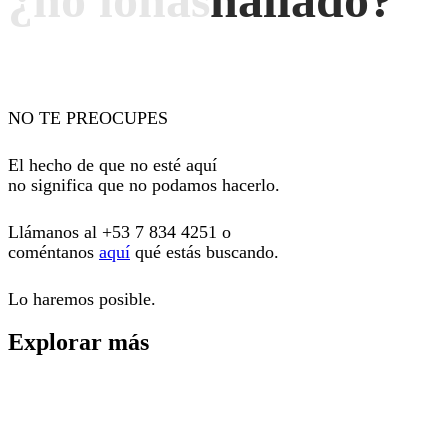
¿no
lo
has
hallado?
NO TE PREOCUPES
El hecho de que no esté aquí
no significa que no podamos hacerlo.
Llámanos al
+53 7 834 4251
o
coméntanos
aquí
qué estás buscando.
Lo haremos posible.
Explorar más