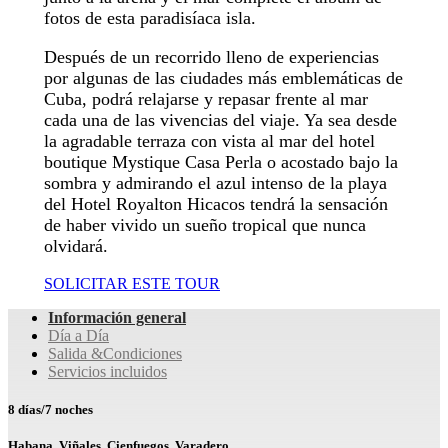
fotos de esta paradisíaca isla.
Después de un recorrido lleno de experiencias
por algunas de las ciudades más emblemáticas de
Cuba, podrá relajarse y repasar frente al mar
cada una de las vivencias del viaje. Ya sea desde
la agradable terraza con vista al mar del hotel
boutique Mystique Casa Perla o acostado bajo la
sombra y admirando el azul intenso de la playa
del Hotel Royalton Hicacos tendrá la sensación
de haber vivido un sueño tropical que nunca
olvidará.
SOLICITAR ESTE TOUR
Información general
Día a Día
Salida &Condiciones
Servicios incluidos
8 días/7 noches
Habana, Viñales, Cienfuegos, Varadero