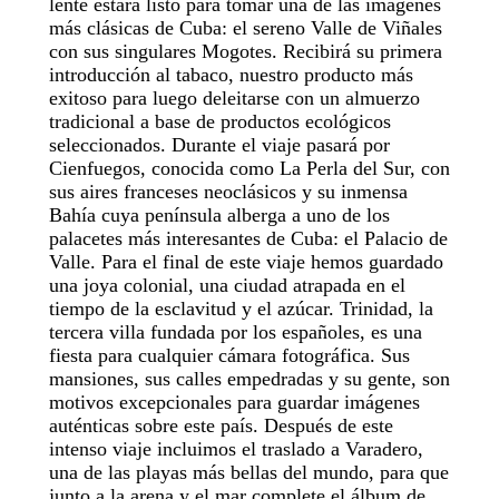
lente estará listo para tomar una de las imágenes
más clásicas de Cuba: el sereno Valle de Viñales
con sus singulares Mogotes. Recibirá su primera
introducción al tabaco, nuestro producto más
exitoso para luego deleitarse con un almuerzo
tradicional a base de productos ecológicos
seleccionados. Durante el viaje pasará por
Cienfuegos, conocida como La Perla del Sur, con
sus aires franceses neoclásicos y su inmensa
Bahía cuya península alberga a uno de los
palacetes más interesantes de Cuba: el Palacio de
Valle. Para el final de este viaje hemos guardado
una joya colonial, una ciudad atrapada en el
tiempo de la esclavitud y el azúcar. Trinidad, la
tercera villa fundada por los españoles, es una
fiesta para cualquier cámara fotográfica. Sus
mansiones, sus calles empedradas y su gente, son
motivos excepcionales para guardar imágenes
auténticas sobre este país. Después de este
intenso viaje incluimos el traslado a Varadero,
una de las playas más bellas del mundo, para que
junto a la arena y el mar complete el álbum de