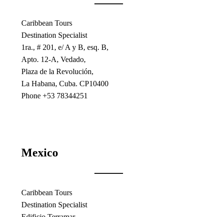
Caribbean Tours
Destination Specialist
1ra., # 201, e/ A y B, esq. B,
Apto. 12-A, Vedado,
Plaza de la Revolución,
La Habana, Cuba. CP10400
Phone +53 78344251
Mexico
Caribbean Tours
Destination Specialist
Edificio Terramar