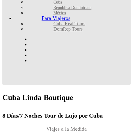
Cuba
República Dominicana
México
Para Viajeros
Cuba Real Tours
DomRep Tours
Cuba
Linda
Boutique
8 Días/7 Noches Tour de Lujo por Cuba
Viajes a la Medida