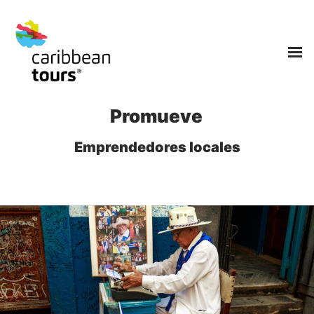
Promueve
Emprendedores locales
Cuenta con Nosotros
Tipos de Vacaciones
Estilos de Viajes
Caribbean Tours
Nuestros Destinos