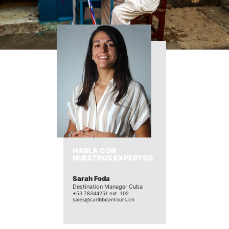
Para Viajeros
HABLA CON
NUESTROS EXPERTOS
Sarah Foda
Destination Manager Cuba
+53 78344251 ext. 102
sales@caribbeantours.ch