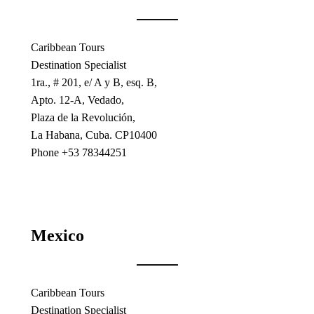
Caribbean Tours
Destination Specialist
1ra., # 201, e/ A y B, esq. B,
Apto. 12-A, Vedado,
Plaza de la Revolución,
La Habana, Cuba. CP10400
Phone +53 78344251
Mexico
Caribbean Tours
Destination Specialist