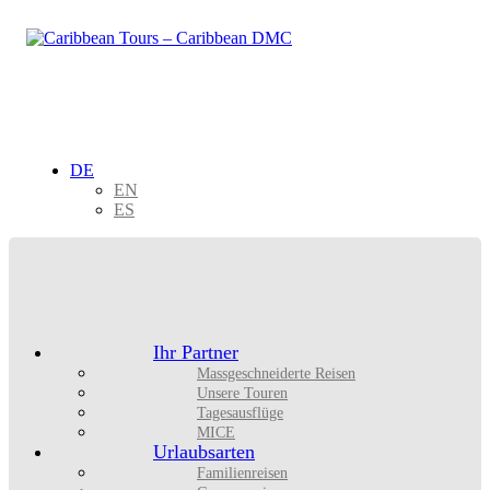
DE
EN
ES
Ihr Partner
Massgeschneiderte Reisen
Unsere Touren
Tagesausflüge
MICE
Urlaubsarten
Familienreisen