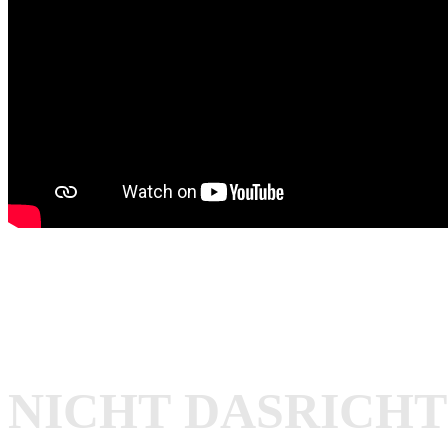
NICHT
DAS
RICHT