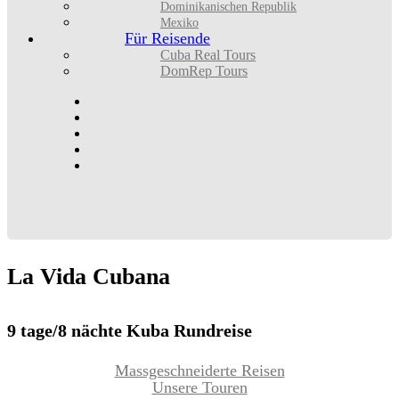
Dominikanischen Republik
Mexiko
Für Reisende
Cuba Real Tours
DomRep Tours
La
Vida
Cubana
9 tage/8 nächte Kuba Rundreise
Massgeschneiderte Reisen
Unsere Touren