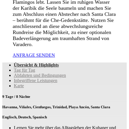
Flamingos lebt. Lassen Sie im ruhigen Wasser
der Karibik die Seele baumeln und machen Sie
zum Abschluss einen Abstecher nach Santa Clara
– berühmt für die Che-Gedenkstätte. Nutzen Sie
anschliessend an diese abwechslungsreiche
Rundreise die Möglichkeit, zu einer optionalen
Badeverlängerung am traumhaften Strand von
Varadero.
ANFRAGE SENDEN
Übersicht & Highlights
Tag für Tag
Abfahrten und Bedingungen
Inbegriffene Leistungen
Karte
9 Tage / 8 Nächte
Havanna, Viñales, Cienfuegos, Trinidad, Playa Ancón, Santa Clara
Englisch, Deutsch, Spanisch
Lernen Sie mehr über das Alltagsleben der Kubaner und