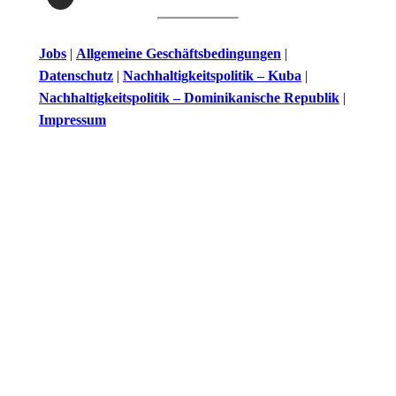
Jobs
|
Allgemeine Geschäftsbedingungen
|
Datenschutz
|
Nachhaltigkeitspolitik – Kuba
|
Nachhaltigkeitspolitik – Dominikanische Republik
|
Impressum