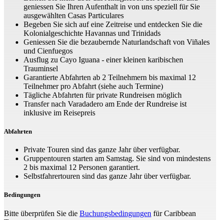
geniessen Sie Ihren Aufenthalt in von uns speziell für Sie
ausgewählten Casas Particulares
Begeben Sie sich auf eine Zeitreise und entdecken Sie die
Kolonialgeschichte Havannas und Trinidads
Geniessen Sie die bezaubernde Naturlandschaft von Viñales
und Cienfuegos
Ausflug zu Cayo Iguana - einer kleinen karibischen
Trauminsel
Garantierte Abfahrten ab 2 Teilnehmern bis maximal 12
Teilnehmer pro Abfahrt (siehe auch Termine)
Tägliche Abfahrten für private Rundreisen möglich
Transfer nach Varadadero am Ende der Rundreise ist
inklusive im Reisepreis
Abfahrten
Private Touren sind das ganze Jahr über verfügbar.
Gruppentouren starten am Samstag. Sie sind von mindestens
2 bis maximal 12 Personen garantiert.
Selbstfahrertouren sind das ganze Jahr über verfügbar.
Bedingungen
Bitte überprüfen Sie die
Buchungsbedingungen
für Caribbean