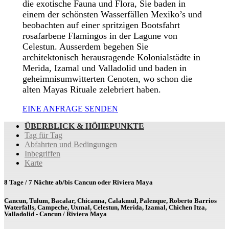
die exotische Fauna und Flora, Sie baden in
einem der schönsten Wasserfällen Mexiko’s und
beobachten auf einer spritzigen Bootsfahrt
rosafarbene Flamingos in der Lagune von
Celestun. Ausserdem begehen Sie
architektonisch herausragende Kolonialstädte in
Merida, Izamal und Valladolid und baden in
geheimnisumwitterten Cenoten, wo schon die
alten Mayas Rituale zelebriert haben.
EINE ANFRAGE SENDEN
ÜBERBLICK & HÖHEPUNKTE
Tag für Tag
Abfahrten und Bedingungen
Inbegriffen
Karte
8 Tage / 7 Nächte ab/bis Cancun oder Riviera Maya
Cancun, Tulum, Bacalar, Chicanna, Calakmul, Palenque, Roberto Barrios
Waterfalls, Campeche, Uxmal, Celestun, Merida, Izamal, Chichen Itza,
Valladolid - Cancun / Riviera Maya