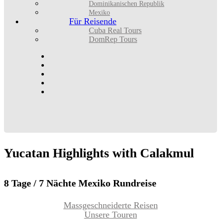
Dominikanischen Republik
Mexiko
Für Reisende
Cuba Real Tours
DomRep Tours
Yucatan
Highlights
with
Calakmul
8 Tage / 7 Nächte Mexiko Rundreise
Massgeschneiderte Reisen
Unsere Touren