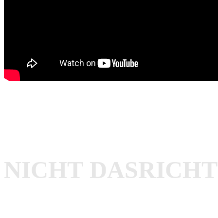
NICHT
DAS
RICHT