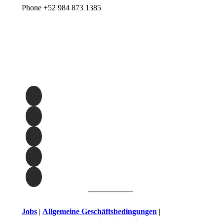
Phone +52 984 873 1385
Jobs
|
Allgemeine Geschäftsbedingungen
|