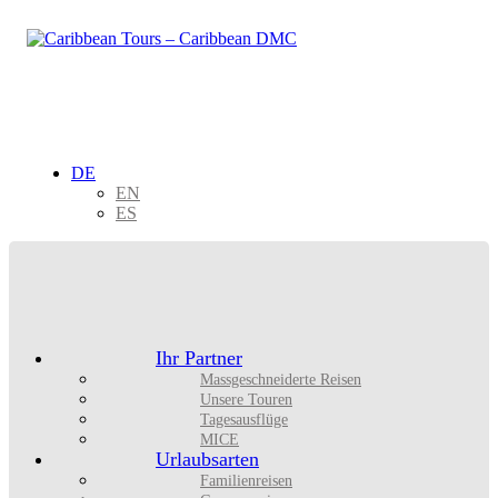
DE
EN
ES
Ihr Partner
Massgeschneiderte Reisen
Unsere Touren
Tagesausflüge
MICE
Urlaubsarten
Familienreisen