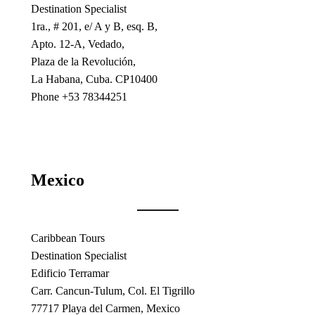
Destination Specialist
1ra., # 201, e/ A y B, esq. B,
Apto. 12-A, Vedado,
Plaza de la Revolución,
La Habana, Cuba. CP10400
Phone +53 78344251
Mexico
Caribbean Tours
Destination Specialist
Edificio Terramar
Carr. Cancun-Tulum, Col. El Tigrillo
77717 Playa del Carmen, Mexico