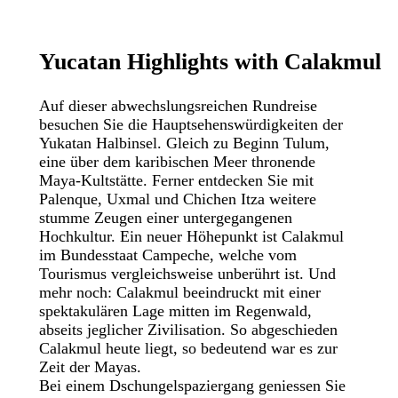
Yucatan
Highlights
with
Calakmul
Auf dieser abwechslungsreichen Rundreise
besuchen Sie die Hauptsehenswürdigkeiten der
Yukatan Halbinsel. Gleich zu Beginn Tulum,
eine über dem karibischen Meer thronende
Maya-Kultstätte. Ferner entdecken Sie mit
Palenque, Uxmal und Chichen Itza weitere
stumme Zeugen einer untergegangenen
Hochkultur. Ein neuer Höhepunkt ist Calakmul
im Bundesstaat Campeche, welche vom
Tourismus vergleichsweise unberührt ist. Und
mehr noch: Calakmul beeindruckt mit einer
spektakulären Lage mitten im Regenwald,
abseits jeglicher Zivilisation. So abgeschieden
Calakmul heute liegt, so bedeutend war es zur
Zeit der Mayas.
Bei einem Dschungelspaziergang geniessen Sie