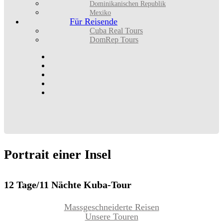
Dominikanischen Republik
Mexiko
Für Reisende
Cuba Real Tours
DomRep Tours
Portrait
einer
Insel
12 Tage/11 Nächte Kuba-Tour
Massgeschneiderte Reisen
Unsere Touren