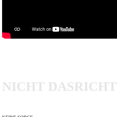
NICHT
DAS
RICHT