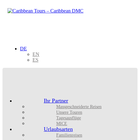
DE
EN
ES
Ihr Partner
Massgeschneiderte Reisen
Unsere Touren
Tagesausflüge
MICE
Urlaubsarten
Familienreisen