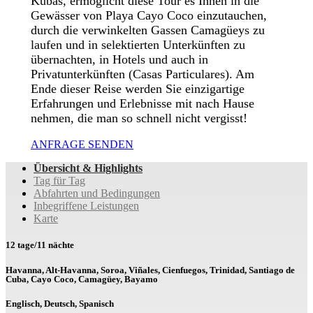
Kubas, ermöglicht diese Tour es Ihnen in die
Gewässer von Playa Cayo Coco einzutauchen,
durch die verwinkelten Gassen Camagüeys zu
laufen und in selektierten Unterkünften zu
übernachten, in Hotels und auch in
Privatunterkünften (Casas Particulares). Am
Ende dieser Reise werden Sie einzigartige
Erfahrungen und Erlebnisse mit nach Hause
nehmen, die man so schnell nicht vergisst!
ANFRAGE SENDEN
Übersicht & Highlights
Tag für Tag
Abfahrten und Bedingungen
Inbegriffene Leistungen
Karte
12 tage/11 nächte
Havanna, Alt-Havanna, Soroa, Viñales, Cienfuegos, Trinidad, Santiago de
Cuba, Cayo Coco, Camagüey, Bayamo
Englisch, Deutsch, Spanisch