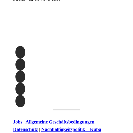
Jobs
|
Allgemeine Geschäftsbedingungen
|
Datenschutz
|
Nachhaltigkeitspolitik – Kuba
|