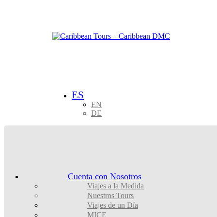
ES
EN
DE
Cuenta con Nosotros
Viajes a la Medida
Nuestros Tours
Viajes de un Día
MICE