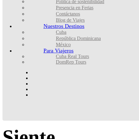
Política de sostenibilidad
Presencia en Ferias
Contáctanos
Blog de Viajes
Nuestros Destinos
Cuba
República Dominicana
México
Para Viajeros
Cuba Real Tours
DomRep Tours
Siente